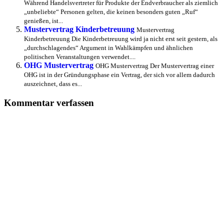
Während Handelsvertreter für Produkte der Endverbraucher als ziemlich
„unbeliebte“ Personen gelten, die keinen besonders guten „Ruf“
genießen, ist...
Mustervertrag Kinderbetreuung
Mustervertrag
Kinderbetreuung Die Kinderbetreuung wird ja nicht erst seit gestern, als
„durchschlagendes“ Argument in Wahlkämpfen und ähnlichen
politischen Veranstaltungen verwendet....
OHG Mustervertrag
OHG Mustervertrag Der Mustervertrag einer
OHG ist in der Gründungsphase ein Vertrag, der sich vor allem dadurch
auszeichnet, dass es...
Kommentar verfassen