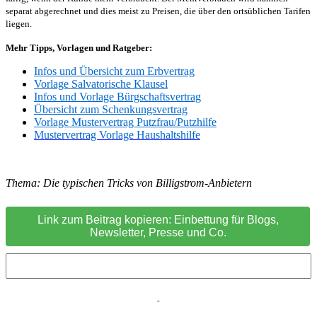
separat abgerechnet und dies meist zu Preisen, die über den ortsüblichen Tarifen
liegen.
Mehr Tipps, Vorlagen und Ratgeber:
Infos und Übersicht zum Erbvertrag
Vorlage Salvatorische Klausel
Infos und Vorlage Bürgschaftsvertrag
Übersicht zum Schenkungsvertrag
Vorlage Mustervertrag Putzfrau/Putzhilfe
Mustervertrag Vorlage Haushaltshilfe
Thema: Die typischen Tricks von Billigstrom-Anbietern
Link zum Beitrag kopieren: Einbettung für Blogs,
Newsletter, Presse und Co.
-