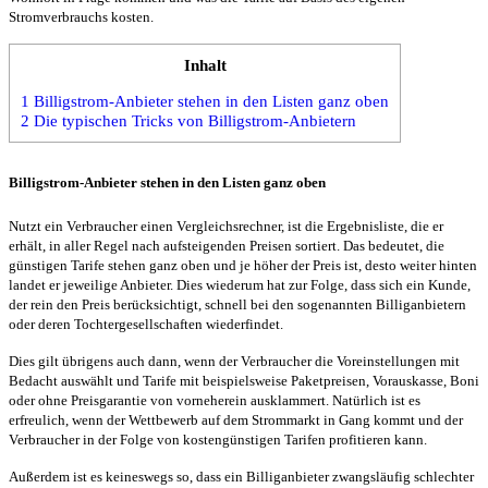
Stromverbrauchs kosten.
Inhalt
1
Billigstrom-Anbieter stehen in den Listen ganz oben
2
Die typischen Tricks von Billigstrom-Anbietern
Billigstrom-Anbieter stehen in den Listen ganz oben
Nutzt ein Verbraucher einen Vergleichsrechner, ist die Ergebnisliste, die er
erhält, in aller Regel nach aufsteigenden Preisen sortiert. Das bedeutet, die
günstigen Tarife stehen ganz oben und je höher der Preis ist, desto weiter hinten
landet er jeweilige Anbieter. Dies wiederum hat zur Folge, dass sich ein Kunde,
der rein den Preis berücksichtigt, schnell bei den sogenannten Billiganbietern
oder deren Tochtergesellschaften wiederfindet.
Dies gilt übrigens auch dann, wenn der Verbraucher die Voreinstellungen mit
Bedacht auswählt und Tarife mit beispielsweise Paketpreisen, Vorauskasse, Boni
oder ohne Preisgarantie von vorneherein ausklammert. Natürlich ist es
erfreulich, wenn der Wettbewerb auf dem Strommarkt in Gang kommt und der
Verbraucher in der Folge von kostengünstigen Tarifen profitieren kann.
Außerdem ist es keineswegs so, dass ein Billiganbieter zwangsläufig schlechter