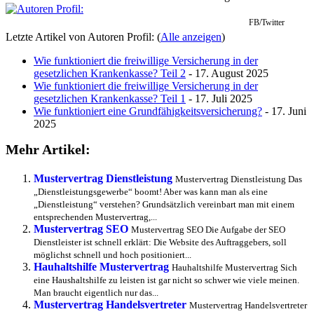
FB/Twitter
Letzte Artikel von Autoren Profil:
(
Alle anzeigen
)
Wie funktioniert die freiwillige Versicherung in der
gesetzlichen Krankenkasse? Teil 2
- 17. August 2025
Wie funktioniert die freiwillige Versicherung in der
gesetzlichen Krankenkasse? Teil 1
- 17. Juli 2025
Wie funktioniert eine Grundfähigkeitsversicherung?
- 17. Juni
2025
Mehr Artikel:
Mustervertrag Dienstleistung
Mustervertrag Dienstleistung Das
„Dienstleistungsgewerbe“ boomt! Aber was kann man als eine
„Dienstleistung“ verstehen? Grundsätzlich vereinbart man mit einem
entsprechenden Mustervertrag,...
Mustervertrag SEO
Mustervertrag SEO Die Aufgabe der SEO
Dienstleister ist schnell erklärt: Die Website des Auftraggebers, soll
möglichst schnell und hoch positioniert...
Hauhaltshilfe Mustervertrag
Hauhaltshilfe Mustervertrag Sich
eine Haushaltshilfe zu leisten ist gar nicht so schwer wie viele meinen.
Man braucht eigentlich nur das...
Mustervertrag Handelsvertreter
Mustervertrag Handelsvertreter