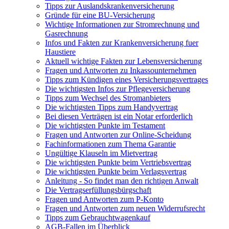
Tipps zur Auslandskrankenversicherung
Gründe für eine BU-Versicherung
Wichtige Informationen zur Stromrechnung und
Gasrechnung
Infos und Fakten zur Krankenversicherung fuer
Haustiere
Aktuell wichtige Fakten zur Lebensversicherung
Fragen und Antworten zu Inkassounternehmen
Tipps zum Kündigen eines Versicherungsvertrages
Die wichtigsten Infos zur Pflegeversicherung
Tipps zum Wechsel des Stromanbieters
Die wichtigsten Tipps zum Handyvertrag
Bei diesen Verträgen ist ein Notar erforderlich
Die wichtigsten Punkte im Testament
Fragen und Antworten zur Online-Scheidung
Fachinformationen zum Thema Garantie
Ungültige Klauseln im Mietvertrag
Die wichtigsten Punkte beim Vertriebsvertrag
Die wichtigsten Punkte beim Verlagsvertrag
Anleitung - So findet man den richtigen Anwalt
Die Vertragserfüllungsbürgschaft
Fragen und Antworten zum P-Konto
Fragen und Antworten zum neuen Widerrufsrecht
Tipps zum Gebrauchtwagenkauf
AGB-Fallen im Überblick