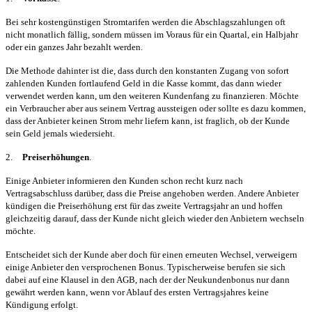
Bei sehr kostengünstigen Stromtarifen werden die Abschlagszahlungen oft
nicht monatlich fällig, sondern müssen im Voraus für ein Quartal, ein Halbjahr
oder ein ganzes Jahr bezahlt werden.
Die Methode dahinter ist die, dass durch den konstanten Zugang von sofort
zahlenden Kunden fortlaufend Geld in die Kasse kommt, das dann wieder
verwendet werden kann, um den weiteren Kundenfang zu finanzieren. Möchte
ein Verbraucher aber aus seinem Vertrag aussteigen oder sollte es dazu kommen,
dass der Anbieter keinen Strom mehr liefern kann, ist fraglich, ob der Kunde
sein Geld jemals wiedersieht.
2.
Preiserhöhungen
.
Einige Anbieter informieren den Kunden schon recht kurz nach
Vertragsabschluss darüber, dass die Preise angehoben werden. Andere Anbieter
kündigen die Preiserhöhung erst für das zweite Vertragsjahr an und hoffen
gleichzeitig darauf, dass der Kunde nicht gleich wieder den Anbietern wechseln
möchte.
Entscheidet sich der Kunde aber doch für einen erneuten Wechsel, verweigern
einige Anbieter den versprochenen Bonus. Typischerweise berufen sie sich
dabei auf eine Klausel in den AGB, nach der der Neukundenbonus nur dann
gewährt werden kann, wenn vor Ablauf des ersten Vertragsjahres keine
Kündigung erfolgt.