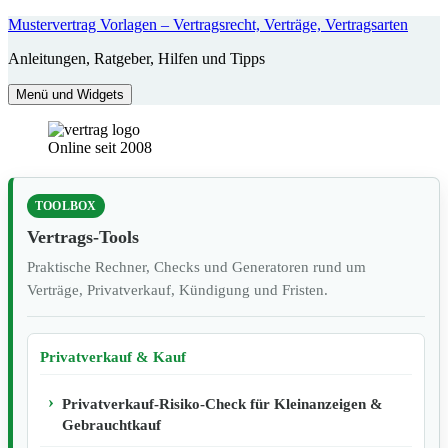
Zum
Mustervertrag Vorlagen – Vertragsrecht, Verträge, Vertragsarten
Inhalt
Anleitungen, Ratgeber, Hilfen und Tipps
springen
Menü und Widgets
Online seit 2008
TOOLBOX
Vertrags-Tools
Praktische Rechner, Checks und Generatoren rund um
Verträge, Privatverkauf, Kündigung und Fristen.
Privatverkauf & Kauf
Privatverkauf-Risiko-Check für Kleinanzeigen &
Gebrauchtkauf