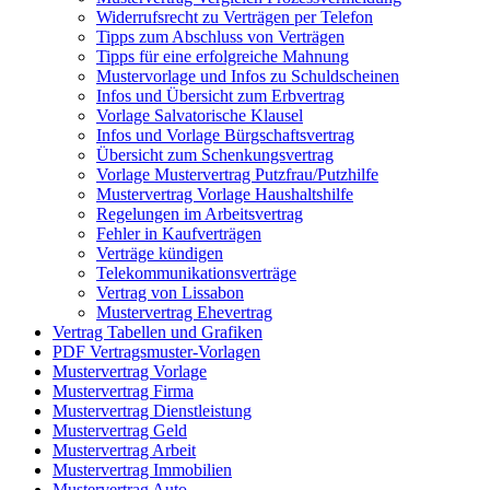
Widerrufsrecht zu Verträgen per Telefon
Tipps zum Abschluss von Verträgen
Tipps für eine erfolgreiche Mahnung
Mustervorlage und Infos zu Schuldscheinen
Infos und Übersicht zum Erbvertrag
Vorlage Salvatorische Klausel
Infos und Vorlage Bürgschaftsvertrag
Übersicht zum Schenkungsvertrag
Vorlage Mustervertrag Putzfrau/Putzhilfe
Mustervertrag Vorlage Haushaltshilfe
Regelungen im Arbeitsvertrag
Fehler in Kaufverträgen
Verträge kündigen
Telekommunikationsverträge
Vertrag von Lissabon
Mustervertrag Ehevertrag
Vertrag Tabellen und Grafiken
PDF Vertragsmuster-Vorlagen
Mustervertrag Vorlage
Mustervertrag Firma
Mustervertrag Dienstleistung
Mustervertrag Geld
Mustervertrag Arbeit
Mustervertrag Immobilien
Mustervertrag Auto