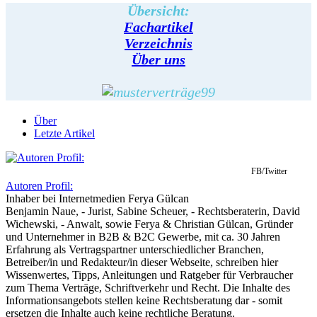
Übersicht:
Fachartikel
Verzeichnis
Über uns
Über
Letzte Artikel
FB/Twitter
Autoren Profil:
Inhaber
bei
Internetmedien Ferya Gülcan
Benjamin Naue, - Jurist, Sabine Scheuer, - Rechtsberaterin, David
Wichewski, - Anwalt, sowie Ferya & Christian Gülcan, Gründer
und Unternehmer in B2B & B2C Gewerbe, mit ca. 30 Jahren
Erfahrung als Vertragspartner unterschiedlicher Branchen,
Betreiber/in und Redakteur/in dieser Webseite, schreiben hier
Wissenwertes, Tipps, Anleitungen und Ratgeber für Verbraucher
zum Thema Verträge, Schriftverkehr und Recht. Die Inhalte des
Informationsangebots stellen keine Rechtsberatung dar - somit
ersetzen die Inhalte auch keine rechtliche Beratung.