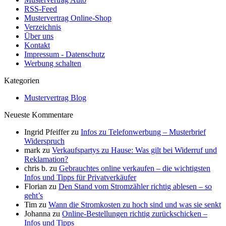
RSS-Feed
Mustervertrag Online-Shop
Verzeichnis
Über uns
Kontakt
Impressum - Datenschutz
Werbung schalten
Kategorien
Mustervertrag Blog
Neueste Kommentare
Ingrid Pfeiffer
zu
Infos zu Telefonwerbung – Musterbrief
Widerspruch
mark
zu
Verkaufspartys zu Hause: Was gilt bei Widerruf und
Reklamation?
chris b.
zu
Gebrauchtes online verkaufen – die wichtigsten
Infos und Tipps für Privatverkäufer
Florian
zu
Den Stand vom Stromzähler richtig ablesen – so
geht’s
Tim
zu
Wann die Stromkosten zu hoch sind und was sie senkt
Johanna
zu
Online-Bestellungen richtig zurückschicken –
Infos und Tipps