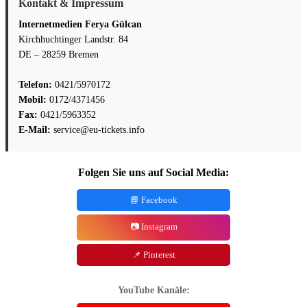
Kontakt & Impressum
Internetmedien Ferya Gülcan
Kirchhuchtinger Landstr. 84
DE – 28259 Bremen
Telefon:
0421/5970172
Mobil:
0172/4371456
Fax:
0421/5963352
E-Mail:
service@eu-tickets.info
Folgen Sie uns auf Social Media:
📘 Facebook
📷 Instagram
📌 Pinterest
YouTube Kanäle: