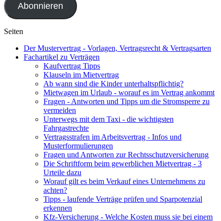
Abonnieren
Seiten
Der Mustervertrag - Vorlagen, Vertragsrecht & Vertragsarten
Fachartikel zu Verträgen
Kaufvertrag Tipps
Klauseln im Mietvertrag
Ab wann sind die Kinder unterhaltspflichtig?
Mietwagen im Urlaub - worauf es im Vertrag ankommt
Fragen - Antworten und Tipps um die Stromsperre zu
vermeiden
Unterwegs mit dem Taxi - die wichtigsten
Fahrgastrechte
Vertragsstrafen im Arbeitsvertrag - Infos und
Musterformulierungen
Fragen und Antworten zur Rechtsschutzversicherung
Die Schriftform beim gewerblichen Mietvertrag - 3
Urteile dazu
Worauf gilt es beim Verkauf eines Unternehmens zu
achten?
Tipps - laufende Verträge prüfen und Sparpotenzial
erkennen
Kfz-Versicherung - Welche Kosten muss sie bei einem