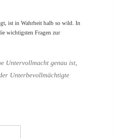
t, ist in Wahrheit halb so wild. In
die wichtigsten Fragen zur
ne Untervollmacht genau ist,
 der Unterbevollmächtigte