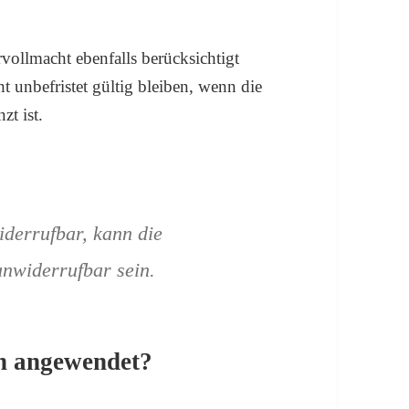
vollmacht ebenfalls berücksichtigt
 unbefristet gültig bleiben, wenn die
zt ist.
iderrufbar, kann die
unwiderrufbar sein.
n angewendet?