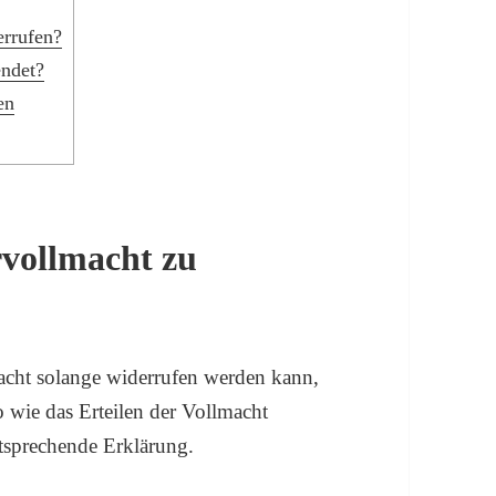
errufen?
ndet?
en
ervollmacht zu
macht solange widerrufen werden kann,
o wie das Erteilen der Vollmacht
ntsprechende Erklärung.