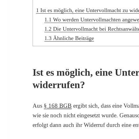
1
Ist es möglich, eine Untervollmacht zu wid
1.1
Wo werden Untervollmachten angewe
1.2
Die Untervollmacht bei Rechtsanwält
1.3
Ähnliche Beiträge
Ist es möglich, eine Unt
widerrufen?
Aus
§ 168 BGB
ergibt sich, dass eine Voll
wie sie noch nicht eingesetzt wurde. Genaus
erfolgt dann auch ihr Widerruf durch eine e