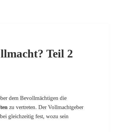
llmacht? Teil 2
geber dem Bevollmächtigen die
ften
zu vertreten. Der Vollmachtgeber
bei gleichzeitig fest, wozu sein