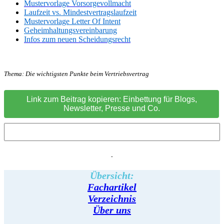
Mustervorlage Vorsorgevollmacht
Laufzeit vs. Mindestvertragslaufzeit
Mustervorlage Letter Of Intent
Geheimhaltungsvereinbarung
Infos zum neuen Scheidungsrecht
Thema:
Die wichtigsten Punkte beim Vertriebsvertrag
Link zum Beitrag kopieren: Einbettung für Blogs,
Newsletter, Presse und Co.
-
Übersicht:
Fachartikel
Verzeichnis
Über uns