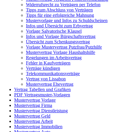
Widerrufsrecht zu Verträgen per Telefon
Tipps zum Abschluss von Verträgen
Tipps für eine erfolgreiche Mahnung
Mustervorlage und Infos zu Schuldscheinen
Infos und Übersicht zum Erbvertrag
Vorlage Salvatorische Klausel
Infos und Vorlage Bürgschaftsvertrag
Übersicht zum Schenkungsvertrag
Vorlage Mustervertrag Putzfrau/Putzhilfe
Mustervertrag Vorlage Haushaltshilfe
Regelungen im Arbeitsvertrag
Fehler in Kaufverträgen
Verträge kündigen
Telekommunikationsverträge
Vertrag von Lissabon
Mustervertrag Ehevertrag
Vertrag Tabellen und Grafiken
PDF Vertragsmuster-Vorlagen
Mustervertrag Vorlage
Mustervertrag Firma
Mustervertrag Dienstleistung
Mustervertrag Geld
Mustervertrag Arbeit
Mustervertrag Immobilien
Mustervertrag Auto