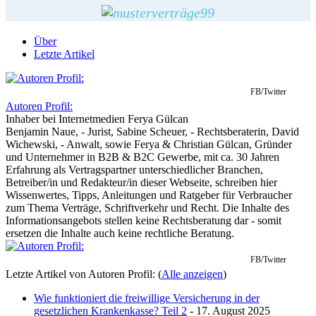
Über
Letzte Artikel
FB/Twitter
Autoren Profil:
Inhaber
bei
Internetmedien Ferya Gülcan
Benjamin Naue, - Jurist, Sabine Scheuer, - Rechtsberaterin, David
Wichewski, - Anwalt, sowie Ferya & Christian Gülcan, Gründer
und Unternehmer in B2B & B2C Gewerbe, mit ca. 30 Jahren
Erfahrung als Vertragspartner unterschiedlicher Branchen,
Betreiber/in und Redakteur/in dieser Webseite, schreiben hier
Wissenwertes, Tipps, Anleitungen und Ratgeber für Verbraucher
zum Thema Verträge, Schriftverkehr und Recht. Die Inhalte des
Informationsangebots stellen keine Rechtsberatung dar - somit
ersetzen die Inhalte auch keine rechtliche Beratung.
FB/Twitter
Letzte Artikel von Autoren Profil:
(
Alle anzeigen
)
Wie funktioniert die freiwillige Versicherung in der
gesetzlichen Krankenkasse? Teil 2
- 17. August 2025