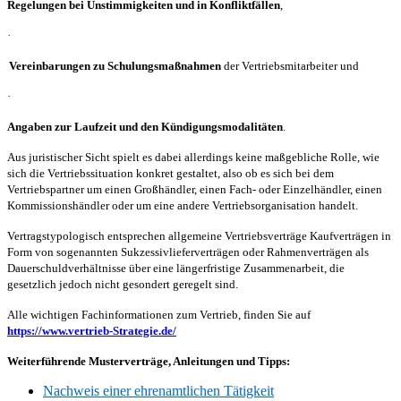
Regelungen bei Unstimmigkeiten und in Konfliktfällen
,
·
Vereinbarungen zu Schulungsmaßnahmen
der Vertriebsmitarbeiter und
·
Angaben zur Laufzeit und den Kündigungsmodalitäten
.
Aus juristischer Sicht spielt es dabei allerdings keine maßgebliche Rolle, wie
sich die Vertriebssituation konkret gestaltet, also ob es sich bei dem
Vertriebspartner um einen Großhändler, einen Fach- oder Einzelhändler, einen
Kommissionshändler oder um eine andere Vertriebsorganisation handelt.
Vertragstypologisch entsprechen allgemeine Vertriebsverträge Kaufverträgen in
Form von sogenannten Sukzessivlieferverträgen oder Rahmenverträgen als
Dauerschuldverhältnisse über eine längerfristige Zusammenarbeit, die
gesetzlich jedoch nicht gesondert geregelt sind.
Alle wichtigen Fachinformationen zum Vertrieb, finden Sie auf
https://www.vertrieb-Strategie.de/
Weiterführende Musterverträge, Anleitungen und Tipps:
Nachweis einer ehrenamtlichen Tätigkeit