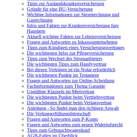
Tipps zur Auslandskrankenversicherung
Gründe für eine BU-Versicherung
Wichtige Informationen zur Stromrechnung und
Gasrechnung
Infos und Fakten zur Krankenversicherung fuer
Haustiere
Aktuell wichtige Fakten zur Lebensversicherung
Fragen und Antworten zu Inkassounternehmen
Tipps zum Kündigen eines Versicherungsvertrages
Die wichtigsten Infos zur Pflegeversicherung
Tipps zum Wechsel des Stromanbieters
Die wichtigsten Tipps zum Handyvertrag
Bei diesen Verträgen ist ein Notar erforderlich
Die wichtigsten Punkte im Testament
Fragen und Antworten zur Online-Scheidung
Fachinformationen zum Thema Garantie
Ungültige Klauseln im Mietvertrag
Die wichtigsten Punkte beim Vertriebsvertrag
Die wichtigsten Punkte beim Verlagsvertrag
Anleitung - So findet man den richtigen Anwalt
Die Vertragserfüllungsbürgschaft
Fragen und Antworten zum P-Konto
Fragen und Antworten zum neuen Widerrufsrecht
Tipps zum Gebrauchtwagenkauf
AGB-Fallen im Überblick