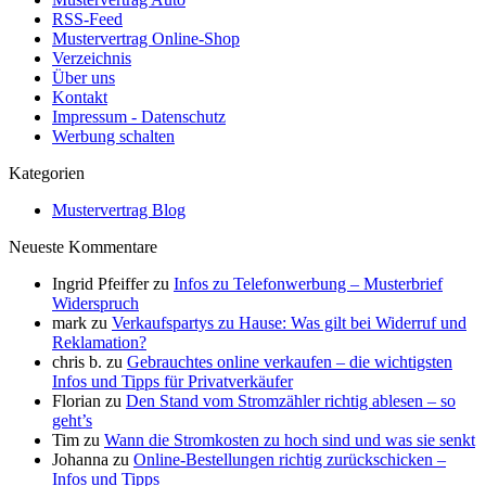
RSS-Feed
Mustervertrag Online-Shop
Verzeichnis
Über uns
Kontakt
Impressum - Datenschutz
Werbung schalten
Kategorien
Mustervertrag Blog
Neueste Kommentare
Ingrid Pfeiffer
zu
Infos zu Telefonwerbung – Musterbrief
Widerspruch
mark
zu
Verkaufspartys zu Hause: Was gilt bei Widerruf und
Reklamation?
chris b.
zu
Gebrauchtes online verkaufen – die wichtigsten
Infos und Tipps für Privatverkäufer
Florian
zu
Den Stand vom Stromzähler richtig ablesen – so
geht’s
Tim
zu
Wann die Stromkosten zu hoch sind und was sie senkt
Johanna
zu
Online-Bestellungen richtig zurückschicken –
Infos und Tipps