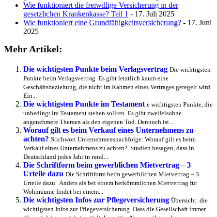
Wie funktioniert die freiwillige Versicherung in der
gesetzlichen Krankenkasse? Teil 1
- 17. Juli 2025
Wie funktioniert eine Grundfähigkeitsversicherung?
- 17. Juni
2025
Mehr Artikel:
Die wichtigsten Punkte beim Verlagsvertrag
Die wichtigsten
Punkte beim Verlagsvertrag Es gibt letztlich kaum eine
Geschäftsbeziehung, die nicht im Rahmen eines Vertrages geregelt wird.
Ein...
Die wichtigsten Punkte im Testament
e wichtigsten Punkte, die
unbedingt im Testament stehen sollten Es gibt zweifelsohne
angenehmere Themen als den eigenen Tod. Dennoch ist...
Worauf gilt es beim Verkauf eines Unternehmens zu
achten?
Stichwort Unternehmensnachfolge: Worauf gilt es beim
Verkauf eines Unternehmens zu achten? Studien besagen, dass in
Deutschland jedes Jahr in rund...
Die Schriftform beim gewerblichen Mietvertrag – 3
Urteile dazu
Die Schriftform beim gewerblichen Mietvertrag – 3
Urteile dazu Anders als bei einem herkömmlichen Mietvertrag für
Wohnräume findet bei einem...
Die wichtigsten Infos zur Pflegeversicherung
Übersicht: die
wichtigsten Infos zur Pflegeversicherung Dass die Gesellschaft immer