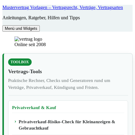
Zum
Mustervertrag Vorlagen – Vertragsrecht, Verträge, Vertragsarten
Inhalt
Anleitungen, Ratgeber, Hilfen und Tipps
springen
Menü und Widgets
Online seit 2008
TOOLBOX
Vertrags-Tools
Praktische Rechner, Checks und Generatoren rund um
Verträge, Privatverkauf, Kündigung und Fristen.
Privatverkauf & Kauf
Privatverkauf-Risiko-Check für Kleinanzeigen &
Gebrauchtkauf