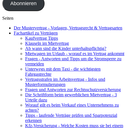
Abonnieren
Seiten
Der Mustervertrag - Vorlagen, Vertragsrecht & Vertragsarten
Fachartikel zu Verträgen
Kaufvertrag Tipps
Klauseln im Mietvertrag
Ab wann sind die Kinder unterhaltspflichtig?
Mietwagen im Urlaub - worauf es im Vertrag ankommt
Fragen - Antworten und Tipps um die Stromsperre zu
vermeiden
Unterwegs mit dem Taxi - die wichtigsten
Fahrgastrechte
Vertragsstrafen im Arbeitsvertrag - Infos und
Musterformulierungen
Fragen und Antworten zur Rechtsschutzversicherung
Die Schriftform beim gewerblichen Mietvertrag - 3
Urteile dazu
Worauf gilt es beim Verkauf eines Unternehmens zu
achten?
Tipps - laufende Verträge prüfen und Sparpotenzial
erkennen
Kfz-Versicherung - Welche Kosten muss sie bei einem