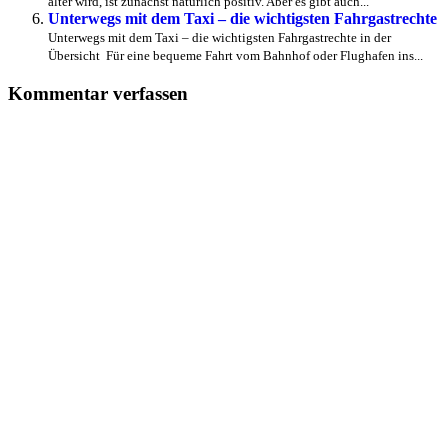
älter wird, ist zunächst natürlich positiv. Aber es gibt auch...
Unterwegs mit dem Taxi – die wichtigsten Fahrgastrechte
Unterwegs mit dem Taxi – die wichtigsten Fahrgastrechte in der
Übersicht Für eine bequeme Fahrt vom Bahnhof oder Flughafen ins...
Kommentar verfassen