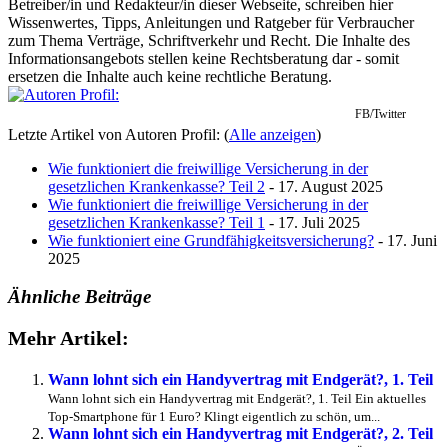
Betreiber/in und Redakteur/in dieser Webseite, schreiben hier
Wissenwertes, Tipps, Anleitungen und Ratgeber für Verbraucher
zum Thema Verträge, Schriftverkehr und Recht. Die Inhalte des
Informationsangebots stellen keine Rechtsberatung dar - somit
ersetzen die Inhalte auch keine rechtliche Beratung.
FB/Twitter
Letzte Artikel von Autoren Profil:
(
Alle anzeigen
)
Wie funktioniert die freiwillige Versicherung in der
gesetzlichen Krankenkasse? Teil 2
- 17. August 2025
Wie funktioniert die freiwillige Versicherung in der
gesetzlichen Krankenkasse? Teil 1
- 17. Juli 2025
Wie funktioniert eine Grundfähigkeitsversicherung?
- 17. Juni
2025
Ähnliche Beiträge
Mehr Artikel:
Wann lohnt sich ein Handyvertrag mit Endgerät?, 1. Teil
Wann lohnt sich ein Handyvertrag mit Endgerät?, 1. Teil Ein aktuelles
Top-Smartphone für 1 Euro? Klingt eigentlich zu schön, um...
Wann lohnt sich ein Handyvertrag mit Endgerät?, 2. Teil