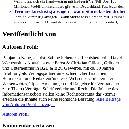
Wann lohnt sich ein Handyvertrag mit Endgerät?, 2. Teil Über 130
Millionen Mobilfunkanschlüsse gibt es in Deutschland. Fast jeder, der...
Termine kurzfristig absagen – wann Stornokosten drohen
Termine kurzfristig absagen – wann Stornokosten drohen Mit Terminen
ist es so eine Sache. Da wird der Terminkalender gründlich studiert,...
Veröffentlicht von
Autoren Profil:
Benjamin Naue, - Jurist, Sabine Scheuer, - Rechtsberaterin, David
Wichewski, - Anwalt, sowie Ferya & Christian Gülcan, Gründer
und Unternehmer in B2B & B2C Gewerbe, mit ca. 30 Jahren
Erfahrung als Vertragspartner unterschiedlicher Branchen,
Betreiber/in und Redakteur/in dieser Webseite, schreiben hier
Wissenwertes, Tipps, Anleitungen und Ratgeber für Verbraucher
zum Thema Verträge, Schriftverkehr und Recht. Die Inhalte des
Informationsangebots stellen keine Rechtsberatung dar - somit
ersetzen die Inhalte auch keine rechtliche Beratung.
Alle Beiträge
von Autoren Profil: anzeigen
Autor
Autoren Profil:
Kommentar verfassen