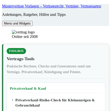
Zum
Mustervertrag Vorlagen – Vertragsrecht, Verträge, Vertragsarten
Inhalt
Anleitungen, Ratgeber, Hilfen und Tipps
springen
Menü und Widgets
Online seit 2008
TOOLBOX
Vertrags-Tools
Praktische Rechner, Checks und Generatoren rund um
Verträge, Privatverkauf, Kündigung und Fristen.
Privatverkauf & Kauf
Privatverkauf-Risiko-Check für Kleinanzeigen &
Gebrauchtkauf