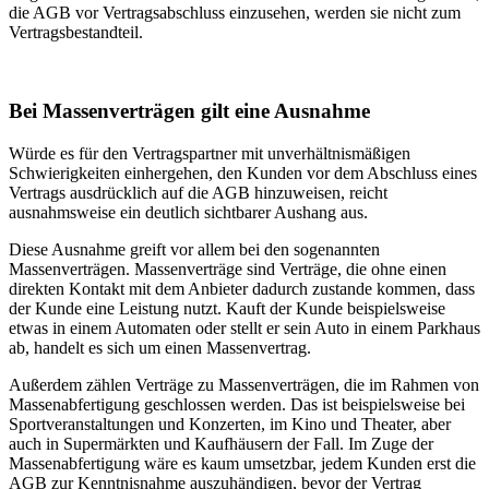
die AGB vor Vertragsabschluss einzusehen, werden sie nicht zum
Vertragsbestandteil.
Bei Massenverträgen gilt eine Ausnahme
Würde es für den Vertragspartner mit unverhältnismäßigen
Schwierigkeiten einhergehen, den Kunden vor dem Abschluss eines
Vertrags ausdrücklich auf die AGB hinzuweisen, reicht
ausnahmsweise ein deutlich sichtbarer Aushang aus.
Diese Ausnahme greift vor allem bei den sogenannten
Massenverträgen. Massenverträge sind Verträge, die ohne einen
direkten Kontakt mit dem Anbieter dadurch zustande kommen, dass
der Kunde eine Leistung nutzt. Kauft der Kunde beispielsweise
etwas in einem Automaten oder stellt er sein Auto in einem Parkhaus
ab, handelt es sich um einen Massenvertrag.
Außerdem zählen Verträge zu Massenverträgen, die im Rahmen von
Massenabfertigung geschlossen werden. Das ist beispielsweise bei
Sportveranstaltungen und Konzerten, im Kino und Theater, aber
auch in Supermärkten und Kaufhäusern der Fall. Im Zuge der
Massenabfertigung wäre es kaum umsetzbar, jedem Kunden erst die
AGB zur Kenntnisnahme auszuhändigen, bevor der Vertrag