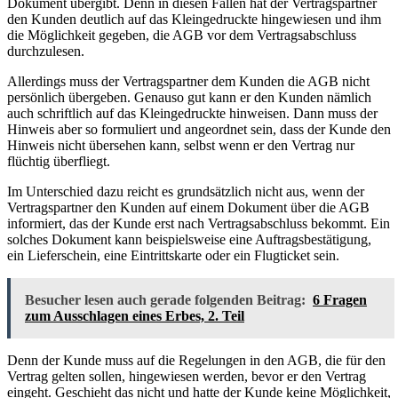
Dokument übergibt. Denn in diesen Fällen hat der Vertragspartner
den Kunden deutlich auf das Kleingedruckte hingewiesen und ihm
die Möglichkeit gegeben, die AGB vor dem Vertragsabschluss
durchzulesen.
Allerdings muss der Vertragspartner dem Kunden die AGB nicht
persönlich übergeben. Genauso gut kann er den Kunden nämlich
auch schriftlich auf das Kleingedruckte hinweisen. Dann muss der
Hinweis aber so formuliert und angeordnet sein, dass der Kunde den
Hinweis nicht übersehen kann, selbst wenn er den Vertrag nur
flüchtig überfliegt.
Im Unterschied dazu reicht es grundsätzlich nicht aus, wenn der
Vertragspartner den Kunden auf einem Dokument über die AGB
informiert, das der Kunde erst nach Vertragsabschluss bekommt. Ein
solches Dokument kann beispielsweise eine Auftragsbestätigung,
ein Lieferschein, eine Eintrittskarte oder ein Flugticket sein.
Besucher lesen auch gerade folgenden Beitrag:
6 Fragen
zum Ausschlagen eines Erbes, 2. Teil
Denn der Kunde muss auf die Regelungen in den AGB, die für den
Vertrag gelten sollen, hingewiesen werden, bevor er den Vertrag
eingeht. Geschieht das nicht und hatte der Kunde keine Möglichkeit,