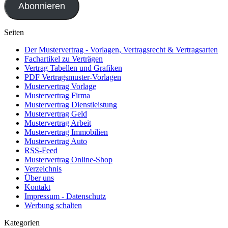
Abonnieren
Seiten
Der Mustervertrag - Vorlagen, Vertragsrecht & Vertragsarten
Fachartikel zu Verträgen
Vertrag Tabellen und Grafiken
PDF Vertragsmuster-Vorlagen
Mustervertrag Vorlage
Mustervertrag Firma
Mustervertrag Dienstleistung
Mustervertrag Geld
Mustervertrag Arbeit
Mustervertrag Immobilien
Mustervertrag Auto
RSS-Feed
Mustervertrag Online-Shop
Verzeichnis
Über uns
Kontakt
Impressum - Datenschutz
Werbung schalten
Kategorien