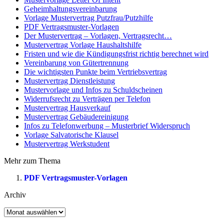
Geheimhaltungsvereinbarung
Vorlage Mustervertrag Putzfrau/Putzhilfe
PDF Vertragsmuster-Vorlagen
Der Mustervertrag – Vorlagen, Vertragsrecht…
Mustervertrag Vorlage Haushaltshilfe
Fristen und wie die Kündigungsfrist richtig berechnet wird
Vereinbarung von Gütertrennung
Die wichtigsten Punkte beim Vertriebsvertrag
Mustervertrag Dienstleistung
Mustervorlage und Infos zu Schuldscheinen
Widerrufsrecht zu Verträgen per Telefon
Mustervertrag Hausverkauf
Mustervertrag Gebäudereinigung
Infos zu Telefonwerbung – Musterbrief Widerspruch
Vorlage Salvatorische Klausel
Mustervertrag Werkstudent
Mehr zum Thema
PDF Vertragsmuster-Vorlagen
Archiv
Archiv