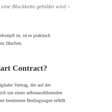
eine Blockkette gebildet wird –
nüpft ist, ist es praktisch
zu fälschen.
mart Contract?
gitaler Vertrag, der auf der
sich um einen selbstausführenden
enn bestimmte Bedingungen erfüllt