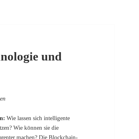
hnologie und
ten
n:
Wie lassen sich intelligente
etzen? Wie können sie die
arenter machen? Die Blockchain-