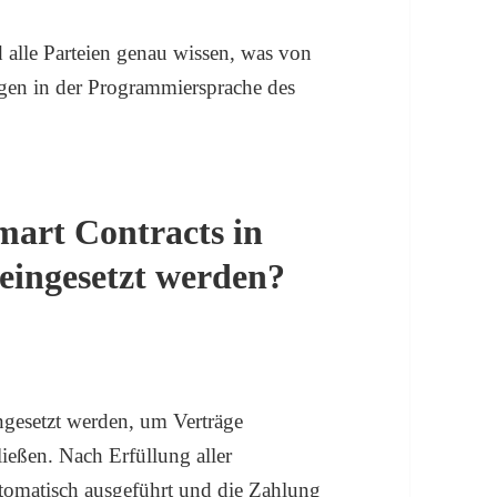
 alle Parteien genau wissen, was von
gen in der Programmiersprache des
mart Contracts in
eingesetzt werden?
gesetzt werden, um Verträge
eßen. Nach Erfüllung aller
tomatisch ausgeführt und die Zahlung