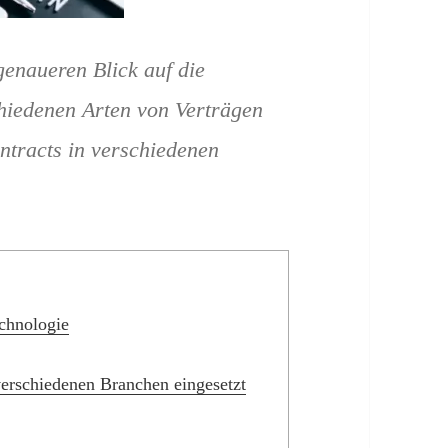
genaueren Blick auf die
hiedenen Arten von Verträgen
ntracts in verschiedenen
echnologie
verschiedenen Branchen eingesetzt