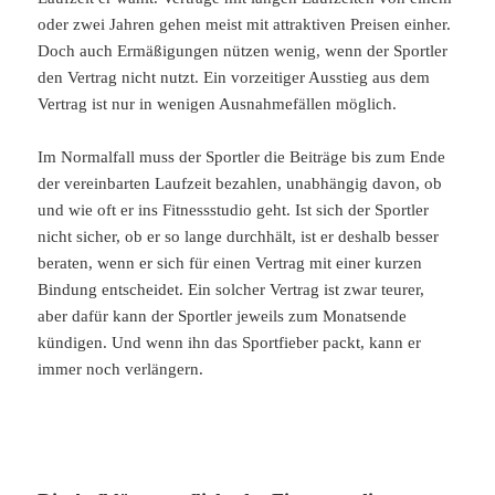
oder zwei Jahren gehen meist mit attraktiven Preisen einher.
Doch auch Ermäßigungen nützen wenig, wenn der Sportler
den Vertrag nicht nutzt. Ein vorzeitiger Ausstieg aus dem
Vertrag ist nur in wenigen Ausnahmefällen möglich.
Im Normalfall muss der Sportler die Beiträge bis zum Ende
der vereinbarten Laufzeit bezahlen, unabhängig davon, ob
und wie oft er ins Fitnessstudio geht. Ist sich der Sportler
nicht sicher, ob er so lange durchhält, ist er deshalb besser
beraten, wenn er sich für einen Vertrag mit einer kurzen
Bindung entscheidet. Ein solcher Vertrag ist zwar teurer,
aber dafür kann der Sportler jeweils zum Monatsende
kündigen. Und wenn ihn das Sportfieber packt, kann er
immer noch verlängern.