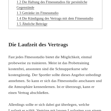
1.2
Die Haftung des Fitnessstudios für persönliche
Gegenstände
1.3
Getränke im Fitnessstudio
1.4
Die Kündigung des Vertrags mit dem Fitnessstudio
1.5
Ähnliche Beiträge
Die Laufzeit des Vertrags
Fast jedes Fitnessstudio bietet die Möglichkeit, einmal
probeweise zu trainieren. Meist ist das Probetraining
kostenfrei, ansonsten sind die Schnupperkurse sehr
kostengünstig. Der Sportler sollte dieses Angebot unbedingt
annehmen. So kann er sich das Fitnessstudio anschauen und
die Atmosphäre kennenlernen. Ist er überzeugt, kann er
einen Vertrag abschließen.
Allerdings sollte er sich dabei gut überlegen, welche
Laufzeit er wählt. Verträge mit langen Laufzeiten von einem