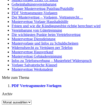
Geheimhaltungsvereinbarung
Vorlage Mustervertrag Putzfrau/Putzhilfe
PDF Vertragsmuster-Vorlagen
Der Mustervertrag – Vorlagen, Vertragsrecht…
Mustervertrag Vorlage Haushaltshilfe
Fristen und wie die Kündigungsfrist richtig berechnet wird
Vereinbarung von Gütertrennung
Die wichtigsten Punkte beim Vertriebsvertrag
Mustervertrag Dienstleistung
Mustervorlage und Infos zu Schuldscheinen
Widerrufsrecht zu Verträgen per Telefon
Mustervertrag Hausverkauf
Mustervertrag Gebäudereinigung
Infos zu Telefonwerbung – Musterbrief Widerspruch
Vorlage Salvatorische Klausel
Mustervertrag Werkstudent
Mehr zum Thema
PDF Vertragsmuster-Vorlagen
Archiv
Archiv