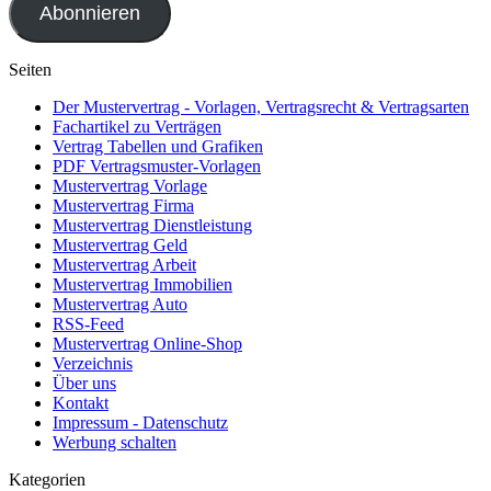
Abonnieren
Seiten
Der Mustervertrag - Vorlagen, Vertragsrecht & Vertragsarten
Fachartikel zu Verträgen
Vertrag Tabellen und Grafiken
PDF Vertragsmuster-Vorlagen
Mustervertrag Vorlage
Mustervertrag Firma
Mustervertrag Dienstleistung
Mustervertrag Geld
Mustervertrag Arbeit
Mustervertrag Immobilien
Mustervertrag Auto
RSS-Feed
Mustervertrag Online-Shop
Verzeichnis
Über uns
Kontakt
Impressum - Datenschutz
Werbung schalten
Kategorien