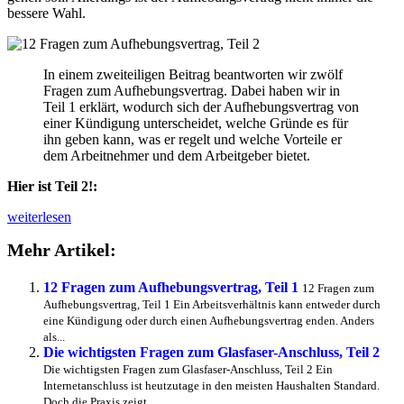
bessere Wahl.
In einem zweiteiligen Beitrag beantworten wir zwölf
Fragen zum Aufhebungsvertrag. Dabei haben wir in
Teil 1 erklärt, wodurch sich der Aufhebungsvertrag von
einer Kündigung unterscheidet, welche Gründe es für
ihn geben kann, was er regelt und welche Vorteile er
dem Arbeitnehmer und dem Arbeitgeber bietet.
Hier ist Teil 2!:
12
weiterlesen
Fragen
Mehr Artikel:
zum
Aufhebungsvertrag,
Teil
12 Fragen zum Aufhebungsvertrag, Teil 1
12 Fragen zum
2
Aufhebungsvertrag, Teil 1 Ein Arbeitsverhältnis kann entweder durch
eine Kündigung oder durch einen Aufhebungsvertrag enden. Anders
als...
Die wichtigsten Fragen zum Glasfaser-Anschluss, Teil 2
Die wichtigsten Fragen zum Glasfaser-Anschluss, Teil 2 Ein
Internetanschluss ist heutzutage in den meisten Haushalten Standard.
Doch die Praxis zeigt...