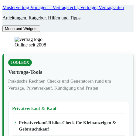
Zum
Mustervertrag Vorlagen – Vertragsrecht, Verträge, Vertragsarten
Inhalt
Anleitungen, Ratgeber, Hilfen und Tipps
springen
Menü und Widgets
Online seit 2008
TOOLBOX
Vertrags-Tools
Praktische Rechner, Checks und Generatoren rund um
Verträge, Privatverkauf, Kündigung und Fristen.
Privatverkauf & Kauf
Privatverkauf-Risiko-Check für Kleinanzeigen &
Gebrauchtkauf